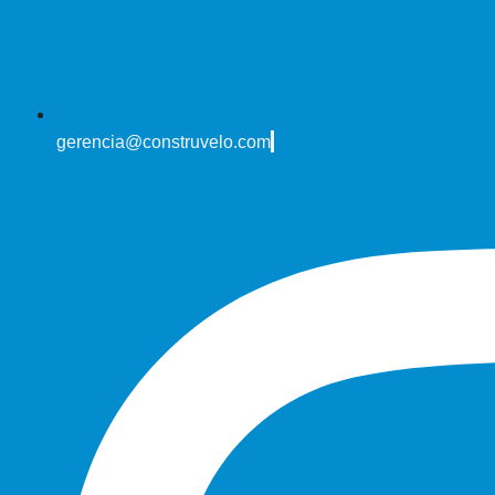
gerencia@construvelo.com